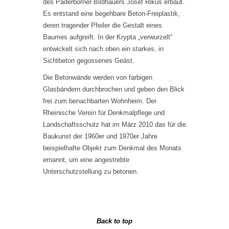
des Paderborner Bildhauers Josef Rikus erbaut.
Es entstand eine begehbare Beton-Freiplastik,
deren tragender Pfeiler die Gestalt eines
Baumes aufgreift. In der Krypta „verwurzelt“
entwickelt sich nach oben ein starkes, in
Sichtbeton gegossenes Geäst.
Die Betonwände werden von farbigen
Glasbändern durchbrochen und geben den Blick
frei zum benachbarten Wohnheim. Der
Rheinische Verein für Denkmalpflege und
Landschaftsschutz hat im März 2010 das für die
Baukunst der 1960er und 1970er Jahre
beispielhafte Objekt zum Denkmal des Monats
ernannt, um eine angestrebte
Unterschutzstellung zu betonen.
Back to top